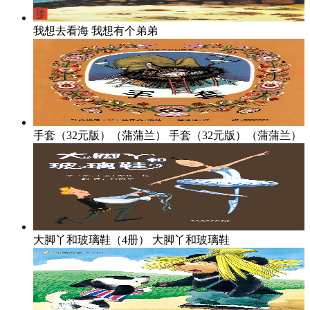
我想去看海
我想有个弟弟
手套（32元版）（蒲蒲兰）
手套（32元版）（蒲蒲兰）
大脚丫和玻璃鞋（4册）
大脚丫和玻璃鞋