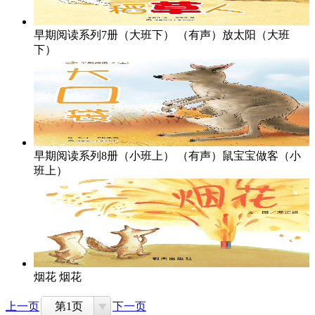
早期阅读系列7册（大班下）
（有声）放太阳（大班
下）
早期阅读系列8册（小班上）
（有声）鼠宝宝做客（小
班上）
烟花
烟花
上一页
第1页
下一页