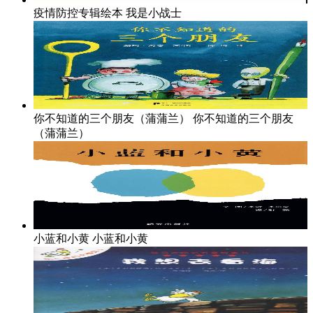
疫情防控专辑绘本
我是小战士
你不知道的三个朋友（蒲蒲兰）
你不知道的三个朋友
（蒲蒲兰）
小蓝和小黄
小蓝和小黄