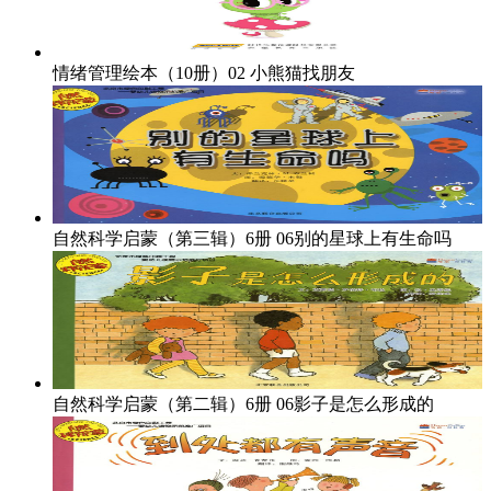
情绪管理绘本（10册）02
小熊猫找朋友
自然科学启蒙（第三辑）6册
06别的星球上有生命吗
自然科学启蒙（第二辑）6册
06影子是怎么形成的