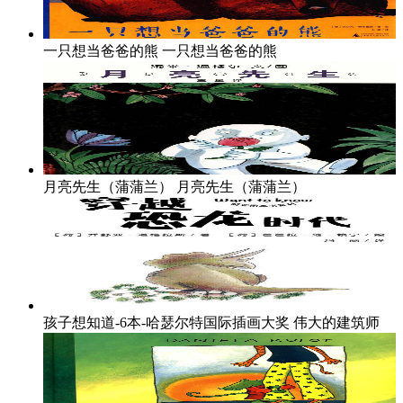
一只想当爸爸的熊
一只想当爸爸的熊
月亮先生（蒲蒲兰）
月亮先生（蒲蒲兰）
孩子想知道-6本-哈瑟尔特国际插画大奖
伟大的建筑师