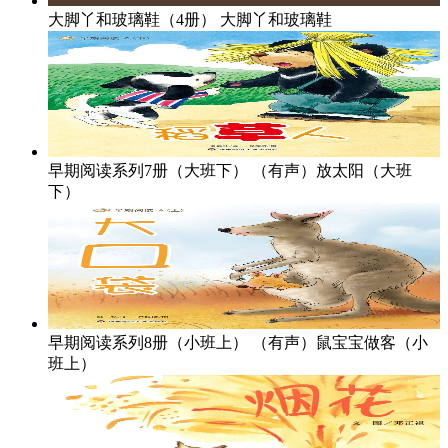
大脚丫和玻璃鞋（4册）
大脚丫和玻璃鞋
早期阅读系列7册（大班下）
（有声）放太阳（大班
下）
早期阅读系列8册（小班上）
（有声）鼠宝宝做客（小
班上）