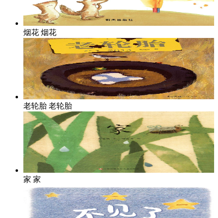
烟花
烟花
老轮胎
老轮胎
家
家