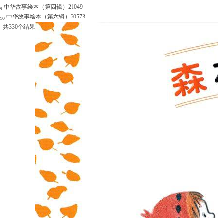
中华故事绘本（第四辑）
21049
9
中华故事绘本（第六辑）
20573
10
共
330
个结果