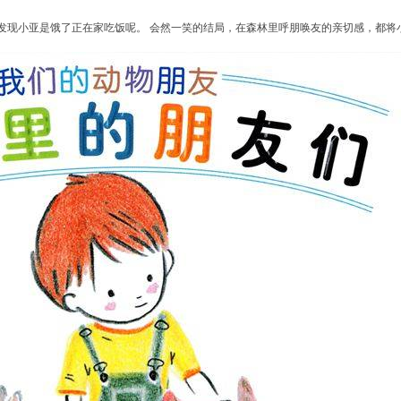
发现小亚是饿了正在家吃饭呢。 会然一笑的结局，在森林里呼朋唤友的亲切感，都将