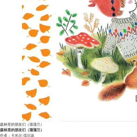
森林里的朋友们（蒲蒲兰）
森林里的朋友们（蒲蒲兰）
作者：卡米尔·儒尔迪