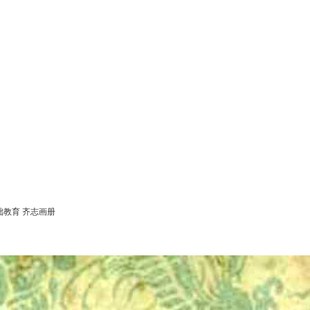
础教育
齐志画册