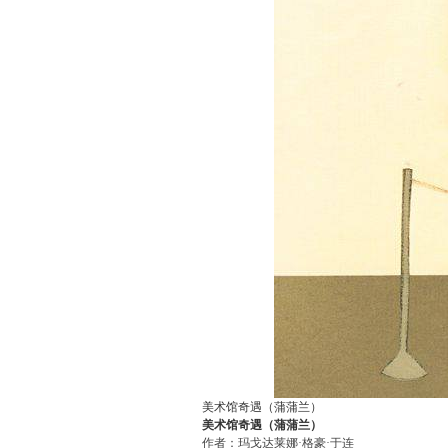
美术馆奇遇（蒲蒲兰）
美术馆奇遇（蒲蒲兰）
作者：玛戈达莱娜·格豪·于连