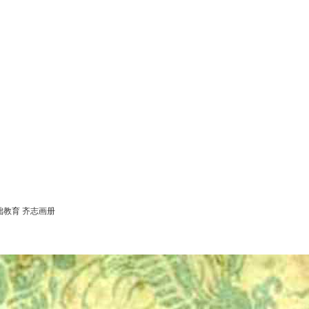
础教育
齐志画册