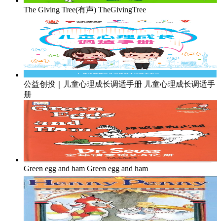
The Giving Tree(有声)
TheGivingTree
公益创投｜儿童心理成长调适手册
儿童心理成长调适手
册
Green egg and ham
Green egg and ham