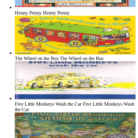
Henny Penny
Henny Penny
The Wheel on the Bus
The Wheel on the Bus
Five Little Monkeys Wash the Car
Five Little Monkeys Wash
the Car