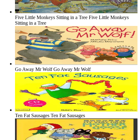
Five Little Monkeys Sitting in a Tree
Five Little Monkeys
Sitting in a Tree
Go Away Mr Wolf
Go Away Mr Wolf
Ten Fat Sausages
Ten Fat Sausages